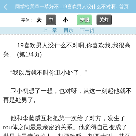
同学给我草一草好不_19喜欢男人没什么不对啊,你喜欢我,我很高兴。
首页
大
中
小
护眼
关灯
字体：
上一章
目录
下一页
19喜欢男人没什么不对啊,你喜欢我,我很高
兴。 (第1/4页)
“我以后就不叫你卫小处了。”
卫小初想了一想，也对呀，从这一刻起他就不
再是处男了。
他和李藤威互相把第一次给了对方，发生了
rou体之间最最亲密的关系。他觉得自己变成了