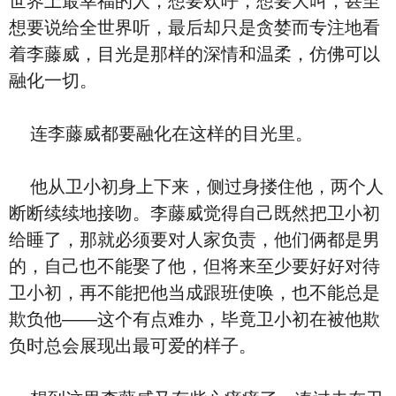
世界上最幸福的人，想要欢呼，想要大叫，甚至
想要说给全世界听，最后却只是贪婪而专注地看
着李藤威，目光是那样的深情和温柔，仿佛可以
融化一切。
连李藤威都要融化在这样的目光里。
他从卫小初身上下来，侧过身搂住他，两个人
断断续续地接吻。李藤威觉得自己既然把卫小初
给睡了，那就必须要对人家负责，他们俩都是男
的，自己也不能娶了他，但将来至少要好好对待
卫小初，再不能把他当成跟班使唤，也不能总是
欺负他——这个有点难办，毕竟卫小初在被他欺
负时总会展现出最可爱的样子。