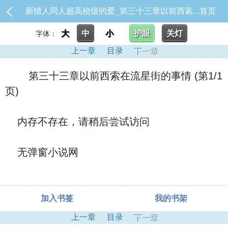
新猎人同人超高校级的爱_第三十三章以前西索在流星街的事情
首页
大
中
小
护眼
关灯
字体：
上一章
目录
下一章
第三十三章以前西索在流星街的事情 (第1/1
页)
内存不存在，请稍后尝试访问
无弹窗小说网
加入书签
我的书架
上一章
目录
下一章