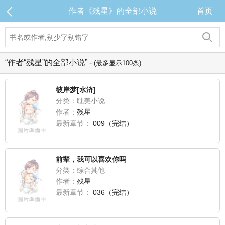
作者《残星》的全部小说
首页
“作者“残星”的全部小说” -
(最多显示100条)
彼岸梦[水浒]
分类：耽美小说
作者：
残星
最新章节：
009（完结）
前辈，我可以喜欢你吗
分类：综合其他
作者：
残星
最新章节：
036（完结）