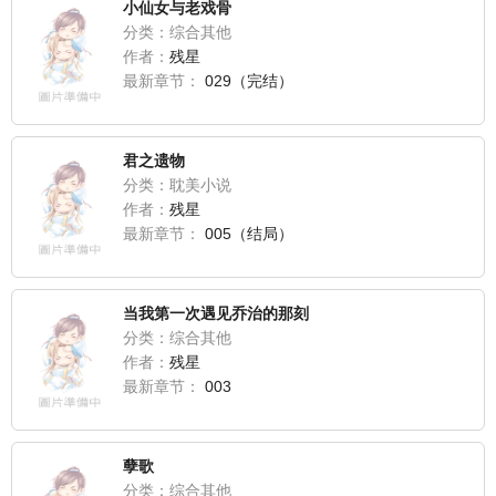
小仙女与老戏骨
分类：综合其他
作者：
残星
最新章节：
029（完结）
君之遗物
分类：耽美小说
作者：
残星
最新章节：
005（结局）
当我第一次遇见乔治的那刻
分类：综合其他
作者：
残星
最新章节：
003
孽歌
分类：综合其他