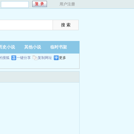
：
用户注册
历史小说
其他小说
临时书架
的搜狐
一键分享
复制网址
更多