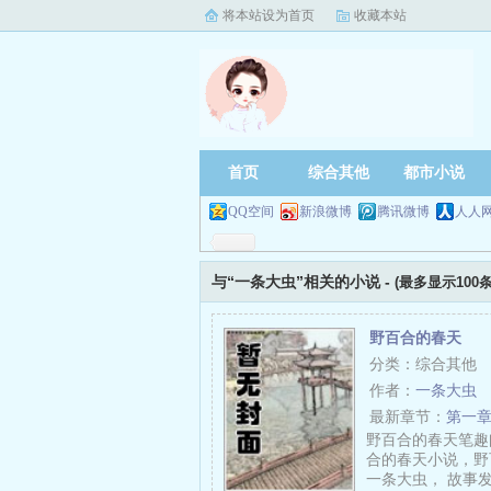
将本站设为首页
收藏本站
首页
综合其他
都市小说
QQ空间
新浪微博
腾讯微博
人人
与“一条大虫”相关的小说 -
(最多显示100条
野百合的春天
分类：综合其他
作者：
一条大虫
最新章节：
第一章
野百合的春天笔趣
合的春天小说，野
一条大虫， 故事