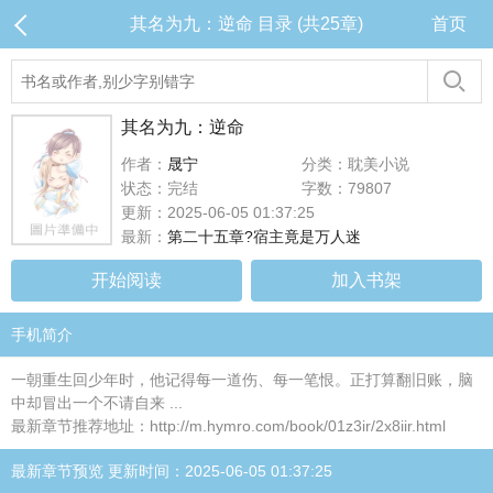
其名为九：逆命 目录 (共25章)
首页
其名为九：逆命
作者：
晟宁
分类：耽美小说
状态：完结
字数：79807
更新：2025-06-05 01:37:25
最新：
第二十五章?宿主竟是万人迷
开始阅读
加入书架
手机简介
一朝重生回少年时，他记得每一道伤、每一笔恨。正打算翻旧账，脑
中却冒出一个不请自来 ...
最新章节推荐地址：http://m.hymro.com/book/01z3ir/2x8iir.html
最新章节预览 更新时间：2025-06-05 01:37:25