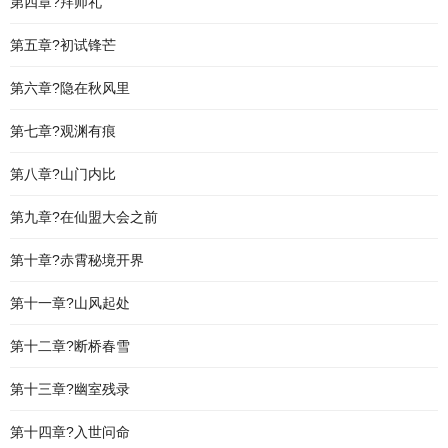
第四章?拜师礼
第五章?初试锋芒
第六章?隐在秋风里
第七章?观渊有痕
第八章?山门内比
第九章?在仙盟大会之前
第十章?赤霄秘境开界
第十一章?山风起处
第十二章?断桥春雪
第十三章?幽室残录
第十四章?入世问命