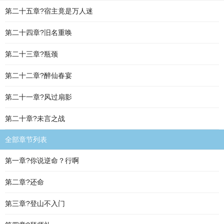
第二十五章?宿主竟是万人迷
第二十四章?旧名重唤
第二十三章?瓶颈
第二十二章?醉仙春宴
第二十一章?风过扇影
第二十章?未言之战
全部章节列表
第一章?你说逆命？行啊
第二章?还命
第三章?登山不入门