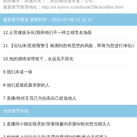
影的爆火，闻迦出名了，然后顺理成章签了公司。
最新章节推荐地址：http://m.hymro.com/book/29k3ir/e8irir.html
最新章节预览 更新时间：2026-07-08 12:31:10
12.止苦难娱乐化/我和他们不一样之雄竞名场面
11.【论坛体/恶俗预警/】检测到您有恶堕的风险，即将为您进行净化/多
10.他的感情深埋地下，永远见不得光
9.我们本该一体
8.他们是彼此最亲密的人
7.直播/粉丝互骂只为抬高自己贬低他人
全部章节列表
1.直播间小猫在线求欢/穿着情趣内衣摇N/粉丝想当猫主人