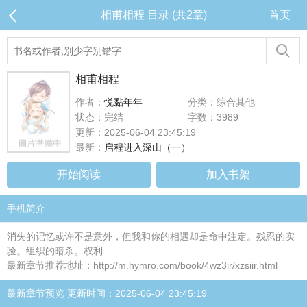
相甫相程 目录 (共2章)
首页
相甫相程
作者：
悦黏年年
分类：综合其他
状态：完结
字数：3989
更新：2025-06-04 23:45:19
最新：
启程进入深山（一）
开始阅读
加入书架
手机简介
消失的记忆或许不是意外，但我和你的相遇却是命中注定。残忍的实
验。组织的暗杀。权利 ...
最新章节推荐地址：http://m.hymro.com/book/4wz3ir/xzsiir.html
最新章节预览 更新时间：2025-06-04 23:45:19