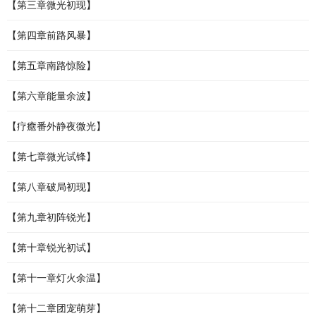
【第三章微光初现】
【第四章前路风暴】
【第五章南路惊险】
【第六章能量余波】
【疗癒番外静夜微光】
【第七章微光试锋】
【第八章破局初现】
【第九章初阵锐光】
【第十章锐光初试】
【第十一章灯火余温】
【第十二章团宠萌芽】