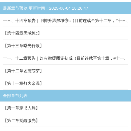
最新章节预览 更新时间：2025-06-04 18:26:47
十三、十四章预告｜明撩升温黑域惊c（目前连载至第十二章，#十三、
【第十四章黑域惊c】
【第十三章曙光行歌】
十一、十二章预告｜灯火微暖团宠初成（目前连载至第十章，#十一、
【第十二章团宠萌芽】
【第十一章灯火余温】
全部章节列表
【第一章穿书入局】
【第二章觉醒微光】