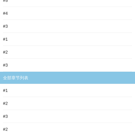
#5
#4
#3
#1
#2
#3
全部章节列表
#1
#2
#3
#2