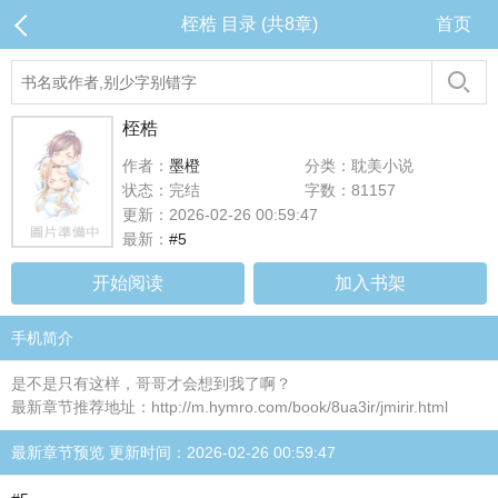
桎梏 目录 (共8章)
首页
桎梏
作者：
墨橙
分类：耽美小说
状态：完结
字数：81157
更新：2026-02-26 00:59:47
最新：
#5
开始阅读
加入书架
手机简介
是不是只有这样，哥哥才会想到我了啊？
最新章节推荐地址：http://m.hymro.com/book/8ua3ir/jmirir.html
最新章节预览 更新时间：2026-02-26 00:59:47