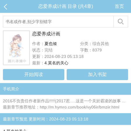
恋爱养成计画 目录 (共4章)
首页
恋爱养成计画
作者：
夏也倾
分类：综合其他
状态：完结
字数：8379
更新：2024-08-23 05:13:18
最新：
4.莫名的关心
开始阅读
加入书架
手机简介
2016不负责任作者新作品!!!!!(2017惹.....这是一个关於霸凌的故事 ...
最新章节推荐地址：http://m.hymro.com/book/vy06ir/bmziir.html
最新章节预览 更新时间：2024-08-23 05:13:18