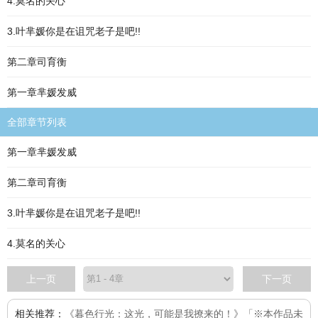
4.莫名的关心
3.叶芈媛你是在诅咒老子是吧!!
第二章司育衡
第一章芈媛发威
全部章节列表
第一章芈媛发威
第二章司育衡
3.叶芈媛你是在诅咒老子是吧!!
4.莫名的关心
上一页
下一页
相关推荐：
《暮色行光：这光，可能是我撩来的！》「※本作品未