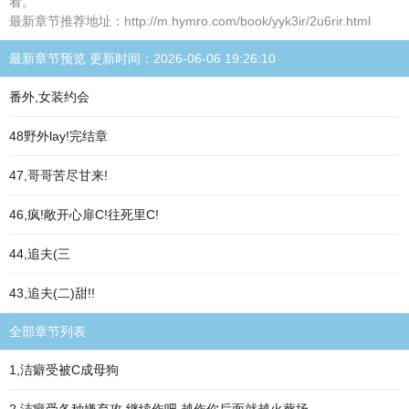
看。
最新章节推荐地址：http://m.hymro.com/book/yyk3ir/2u6rir.html
最新章节预览 更新时间：2026-06-06 19:26:10
番外,女装约会
48野外lay!完结章
47,哥哥苦尽甘来!
46,疯!敞开心扉C!往死里C!
44,追夫(三
43,追夫(二)甜!!
全部章节列表
1,洁癖受被C成母狗