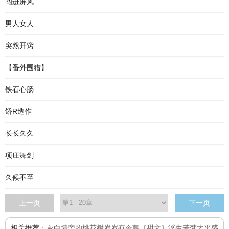
闯进屏风
男人女人
突然开窍
【番外围猎】
铁石心肠
矫R造作
长长久久
项庄舞剑
久候不至
上一页
下一页
相关推荐：
灰白墙旁的桃花树
岁岁有今朝［甜文］
浮生若梦
太平盛