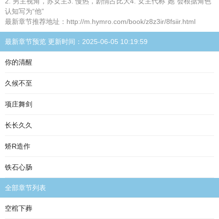
2. 男主视角，苏女主3. 慢热，剧情占比大4. 女主代称“她”会根据角色
认知写为“他”
最新章节推荐地址：http://m.hymro.com/book/z8z3ir/8fsiir.html
最新章节预览 更新时间：2025-06-05 10:19:59
你的清醒
久候不至
项庄舞剑
长长久久
矫R造作
铁石心肠
全部章节列表
空棺下葬