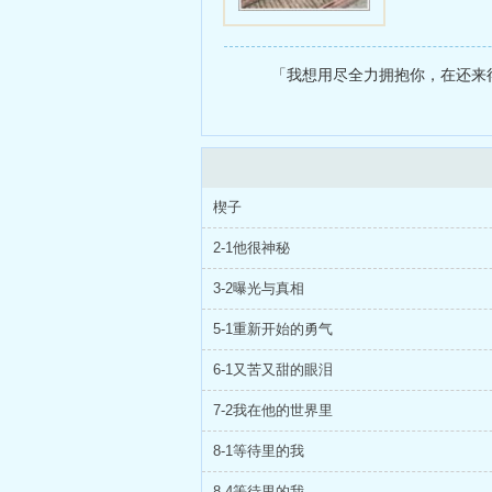
「我想用尽全力拥抱你，在还来得
楔子
2-1他很神秘
3-2曝光与真相
5-1重新开始的勇气
6-1又苦又甜的眼泪
7-2我在他的世界里
8-1等待里的我
8-4等待里的我