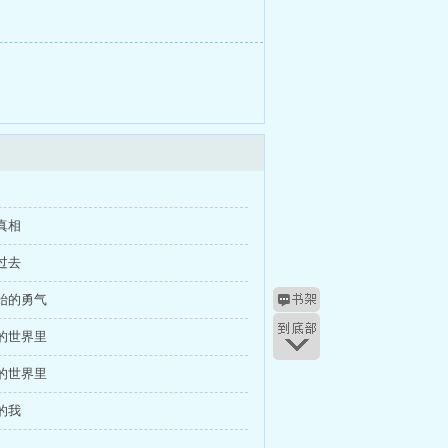
与真相
的过去
开始的勇气
他的世界里
他的世界里
里的我