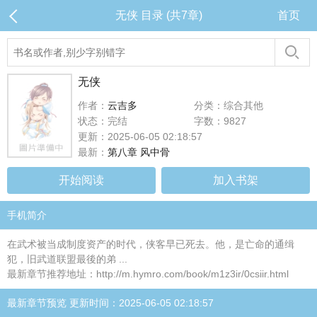
无侠 目录 (共7章)
首页
无侠
作者：
云吉多
分类：综合其他
状态：完结
字数：9827
更新：2025-06-05 02:18:57
最新：
第八章 风中骨
开始阅读
加入书架
手机简介
在武术被当成制度资产的时代，侠客早已死去。他，是亡命的通缉
犯，旧武道联盟最後的弟 ...
最新章节推荐地址：http://m.hymro.com/book/m1z3ir/0csiir.html
最新章节预览 更新时间：2025-06-05 02:18:57