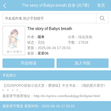
The story of Babys breath 目录 (共7章)
首页
The story of Babys breath
作者：
曙希
分类：综合其他
状态：完结
字数：17518
更新：2025-06-16 17:25:01
最新：
星星06
开始阅读
加入书架
手机简介
【2025POPO原创小说大赏－爱情组】中文书名：《我的那片星空》
* * * * ...
最新章节推荐地址：http://m.hymro.com/book/pgz3ir/dysiir.html
最新章节预览 更新时间：2025-06-16 17:25:01